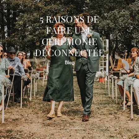
5 RAISONS DE
FAIRE UNE
CÉRÉMONIE
DÉCONNECTÉE
Blog