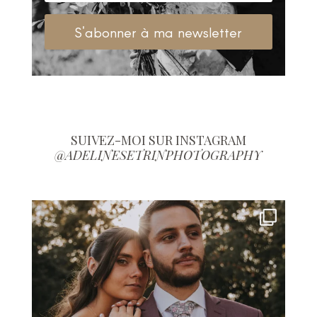
S'abonner à ma newsletter
SUIVEZ-MOI SUR INSTAGRAM
@ADELINESETRINPHOTOGRAPHY