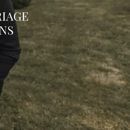
RIAGE
NS