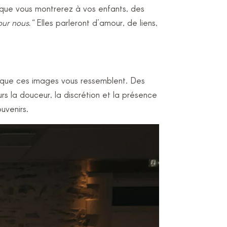
que vous montrerez à vos enfants, des
our nous.”
Elles parleront d’amour, de liens,
t que ces images vous ressemblent. Des
rs la douceur, la discrétion et la présence
uvenirs.