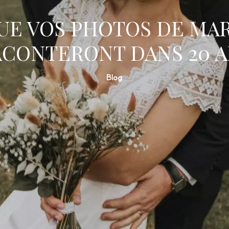
UE VOS PHOTOS DE MA
ACONTERONT DANS 20 A
Blog