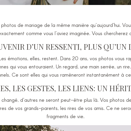
photos de mariage de la même manière qu’aujourd’hui. Vous n
exactement comme vous l’aviez imaginée. Vous chercherez 
UVENIR D’UN RESSENTI, PLUS QU’UN
 Les émotions, elles, restent. Dans 20 ans, vos photos vous 
onnes qui vous entouraient. Un regard, une main serrée, un r
nels. Ce sont elles qui vous ramèneront instantanément à ce 
ES, LES GESTES, LES LIENS: UN HÉR
changé, d’autres ne seront peut-être plus là. Vos photos de
res de vos grands-parents, les rires de vos amis. Ce ne ser
fragments de vie.