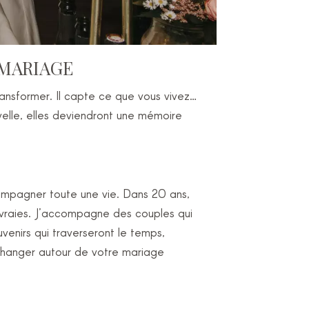
 MARIAGE
ransformer. Il capte ce que vous vivez…
elle, elles deviendront une mémoire
compagner toute une vie. Dans 20 ans,
re vraies. J’accompagne des couples qui
venirs qui traverseront le temps,
hanger autour de votre mariage