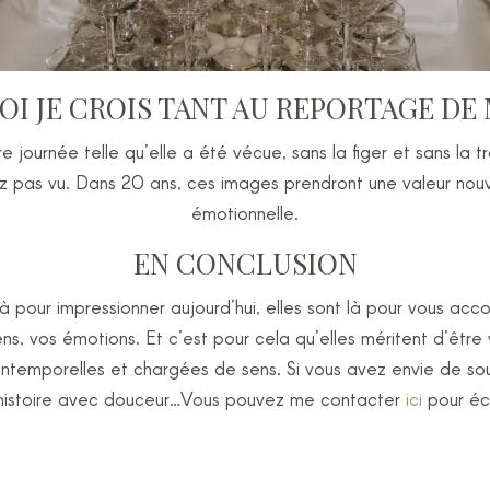
I JE CROIS TANT AU REPORTAGE DE
journée telle qu’elle a été vécue, sans la figer et sans la t
 pas vu. Dans 20 ans, ces images prendront une valeur nouv
émotionnelle.
EN CONCLUSION
 pour impressionner aujourd’hui, elles sont là pour vous ac
liens, vos émotions. Et c’est pour cela qu’elles méritent d’êt
intemporelles et chargées de sens. Si vous avez envie de sou
 histoire avec douceur…Vous pouvez me contacter
ici
pour éc