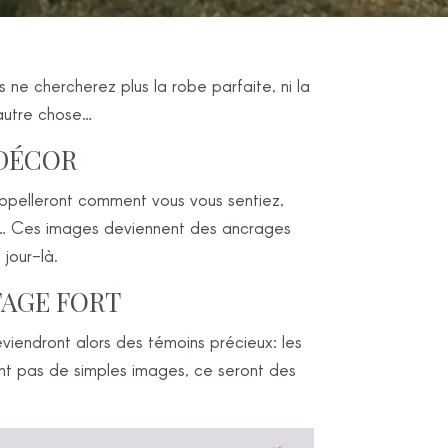
e chercherez plus la robe parfaite, ni la
autre chose…
 DÉCOR
rappelleront comment vous vous sentiez,
ire… Ces images deviennent des ancrages
jour-là.
ITAGE FORT
viendront alors des témoins précieux: les
ont pas de simples images, ce seront des