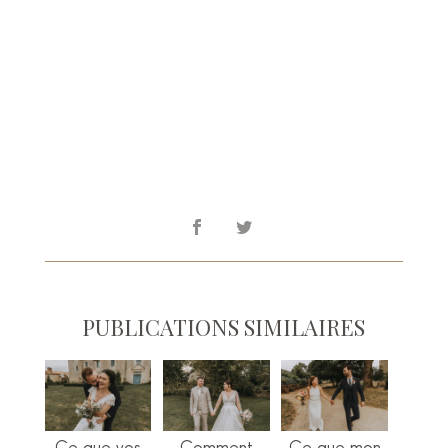
PUBLICATIONS SIMILAIRES
Ce que vos
Comment
Ce que mon