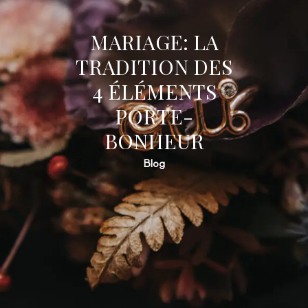
MARIAGE: LA
TRADITION DES
4 ÉLÉMENTS
PORTE-
BONHEUR
Blog