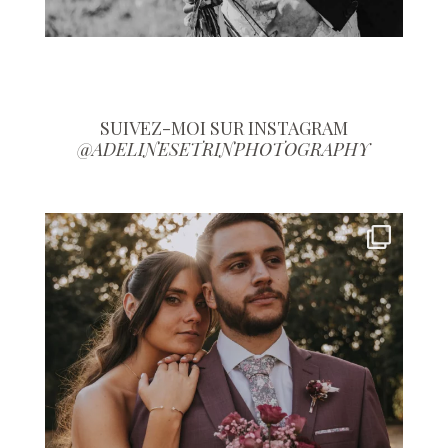
SUIVEZ-MOI SUR INSTAGRAM
@ADELINESETRINPHOTOGRAPHY