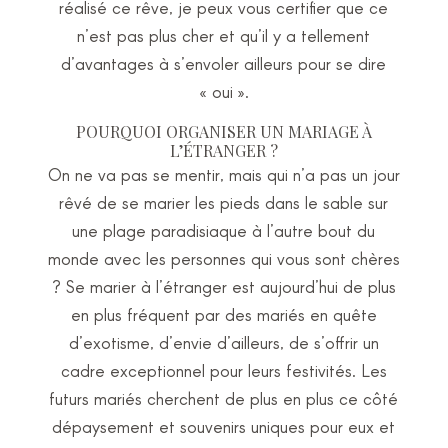
réalisé ce rêve, je peux vous certifier que ce
n’est pas plus cher et qu’il y a tellement
d’avantages à s’envoler ailleurs pour se dire
« oui ».
POURQUOI ORGANISER UN MARIAGE À
L’ÉTRANGER ?
On ne va pas se mentir, mais qui n’a pas un jour
rêvé de se marier les pieds dans le sable sur
une plage paradisiaque à l’autre bout du
monde avec les personnes qui vous sont chères
? Se marier à l’étranger est aujourd’hui de plus
en plus fréquent par des mariés en quête
d’exotisme, d’envie d’ailleurs, de s’offrir un
cadre exceptionnel pour leurs festivités. Les
futurs mariés cherchent de plus en plus ce côté
dépaysement et souvenirs uniques pour eux et