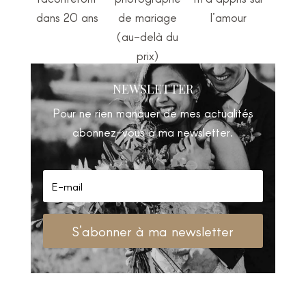
dans 20 ans
de mariage
l’amour
(au-delà du
prix)
NEWSLETTER
Pour ne rien manquer de mes actualités
abonnez-vous à ma newsletter.
S'abonner à ma newsletter