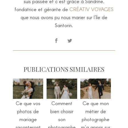
suis passée et c’est grâce à Sandrine,
fondatrice et gérante de
CRÉATIV VOYAGES
que nous avons pu nous marier sur l’île de
Santorin.
PUBLICATIONS SIMILAIRES
Ce que vos
Comment
Ce que mon
photos de
bien choisir
métier de
mariage
son
photographe
raconteront
photographe
m’a appris sur