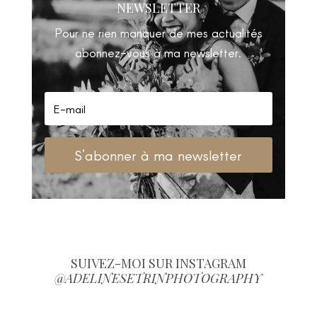
NEWSLETTER
Pour ne rien manquer de mes actualités
abonnez-vous à ma newsletter.
S'abonner à ma newsletter
SUIVEZ-MOI SUR INSTAGRAM
@ADELINESETRINPHOTOGRAPHY