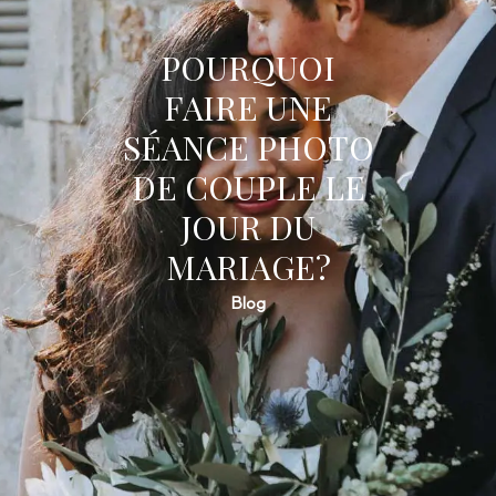
POURQUOI
FAIRE UNE
SÉANCE PHOTO
DE COUPLE LE
JOUR DU
MARIAGE?
Blog