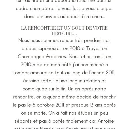
fun, du rire et une décoration sublime dans un
cadre champêtre. Je vous laisse vous plonger
dans leur univers au coeur d’un ranch…
LA RENCONTRE ET UN BOUT DE VOTRE
HISTOIRE…
Nous nous sommes rencontrés pendant nos
études supérieures en 2010 à Troyes en
Champagne Ardennes. Nous étions amis en
2010 mais de mon côté j’ai commencé à
tomber amoureuse tout au long de l’année 2011,
Antoine sortait d’une longue relation et
compliquée sur la fin. Un an après notre
rencontre, on a quand même décidé de franchir
le pas le 6 octobre 2011 et presque 13 ans après
on se marie. On a fait nos études un peu
séparés et pas à cotés finalement car Antoine
est parti en Irlande, moi j’avais trouvé ma super