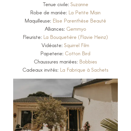
Tenue civile:
Suzanne
Robe de mariée:
La Petite Main
Maquilleuse:
Elise Parenthèse Beauté
Alliances:
Gemmyo
Fleuriste:
La Bouquetière (Flavie Heinz)
Vidéaste:
Squirrel Film
Papeterie:
Cotton Bird
Chaussures mariées:
Bobbies
Cadeaux invités:
La Fabrique à Sachets