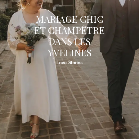
MARIAGE CHIC
ET CHAMPÊTRE
DANS LES
YVELINES
Love Stories