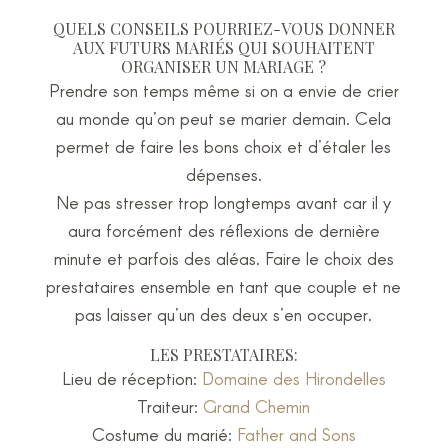
QUELS CONSEILS POURRIEZ-VOUS DONNER
AUX FUTURS MARIÉS QUI SOUHAITENT
ORGANISER UN MARIAGE ?
Prendre son temps même si on a envie de crier
au monde qu’on peut se marier demain. Cela
permet de faire les bons choix et d’étaler les
dépenses.
Ne pas stresser trop longtemps avant car il y
aura forcément des réflexions de dernière
minute et parfois des aléas. Faire le choix des
prestataires ensemble en tant que couple et ne
pas laisser qu’un des deux s’en occuper.
LES PRESTATAIRES:
Lieu de réception:
Domaine des Hirondelles
Traiteur:
Grand Chemin
Costume du marié:
Father and Sons